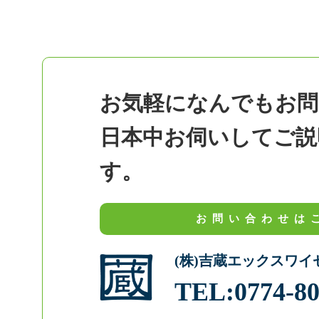
お気軽になんでもお問
日本中お伺いしてご説
す。
お問い合わせは
(株)吉蔵エックスワ
TEL:0774-8