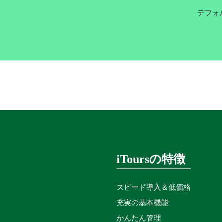
デフォ
iToursの特徴
スピード導入＆低価格
充実の基本機能
かんたん管理